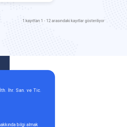
1 kayıttan 1 - 12 arasındaki kayıtlar gösteriliyor
th. İhr. San. ve Tic.
hakkında bilgi almak