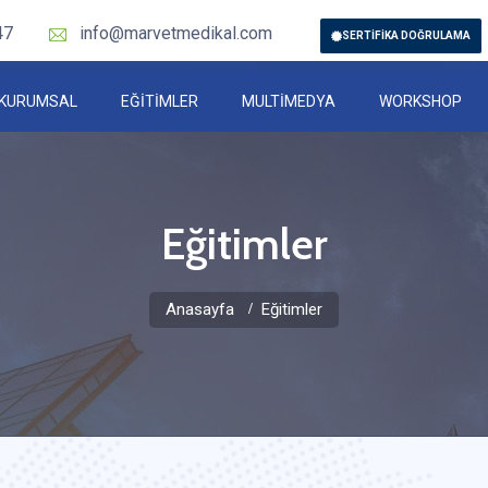
47
info@marvetmedikal.com
SERTİFİKA DOĞRULAMA
KURUMSAL
EĞİTİMLER
MULTİMEDYA
WORKSHOP
Eğitimler
Anasayfa
Eğitimler