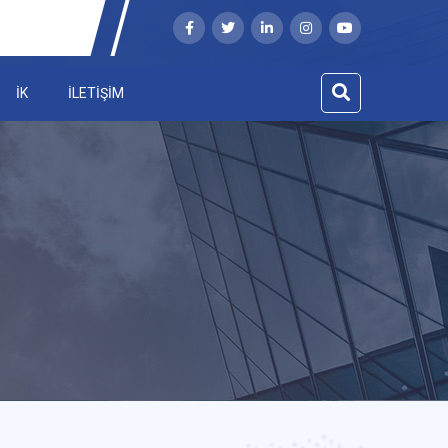
İK
İLETİŞİM