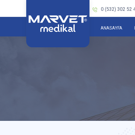
0 (532) 302 52 
ANASAYFA