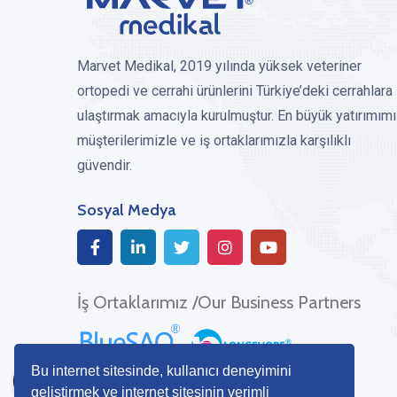
Marvet Medikal, 2019 yılında yüksek veteriner
ortopedi ve cerrahi ürünlerini Türkiye’deki cerrahlara
ulaştırmak amacıyla kurulmuştur. En büyük yatırımım
müşterilerimizle ve iş ortaklarımızla karşılıklı
güvendir.
Sosyal Medya
İş Ortaklarımız /Our Business Partners
Bu internet sitesinde, kullanıcı deneyimini
geliştirmek ve internet sitesinin verimli