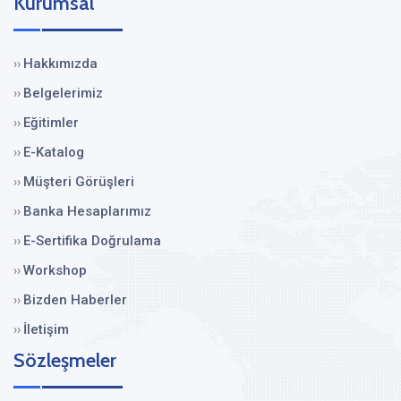
Kurumsal
Hakkımızda
››
Belgelerimiz
››
Eğitimler
››
E-Katalog
››
Müşteri Görüşleri
››
Banka Hesaplarımız
››
E-Sertifika Doğrulama
››
Workshop
››
Bizden Haberler
››
İletişim
››
Sözleşmeler