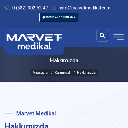
0 (532) 302 52 47
info@marvetmedikal.com
SERTİFİKA DOĞRULAMA
Hakkımızda
Anasayfa
Kurumsal
Hakkımızda
Marvet Medikal
Hakkımızda