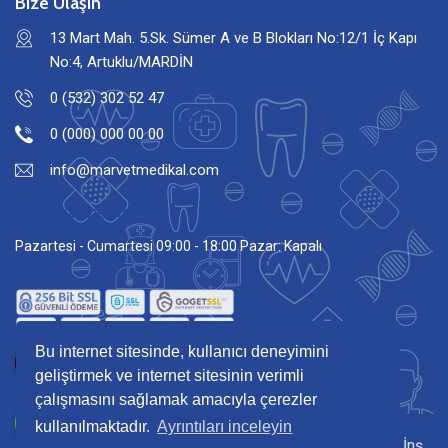
Bize Ulaşın
13 Mart Mah. 5.Sk. Sümer A ve B Blokları No:12/1 İç Kapı
No:4, Artuklu/MARDİN
0 (532) 302 52 47
0 (000) 000 00 00
info@marvetmedikal.com
Çalışma Saatleri
Pazartesi - Cumartesi 09:00 - 18:00 Pazar: Kapalı
Bu internet sitesinde, kullanıcı deneyimini
geliştirmek ve internet sitesinin verimli
çalışmasını sağlamak amacıyla çerezler
kullanılmaktadır.
Ayrıntıları inceleyin
Copyright © 2026 Tüm hakları Marvet Medikal Tur. Taş. İnş.