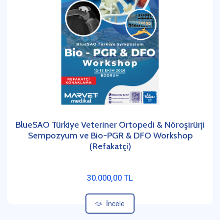
BlueSAO Türkiye Veteriner Ortopedi & Nöroşirürji
Sempozyum ve Bio-PGR & DFO Workshop
(Refakatçi)
30.000,00 TL
İncele