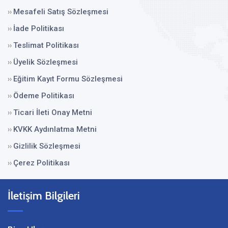
Mesafeli Satış Sözleşmesi
››
İade Politikası
››
Teslimat Politikası
››
Üyelik Sözleşmesi
››
Eğitim Kayıt Formu Sözleşmesi
››
Ödeme Politikası
››
Ticari İleti Onay Metni
››
KVKK Aydınlatma Metni
››
Gizlilik Sözleşmesi
››
Çerez Politikası
››
İletişim Bilgileri