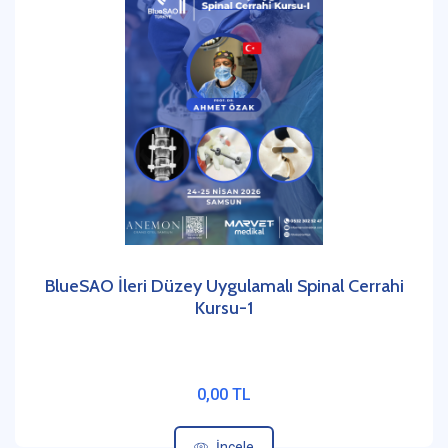
BlueSAO İleri Düzey Uygulamalı Spinal Cerrahi
Kursu-1
0,00 TL
İncele