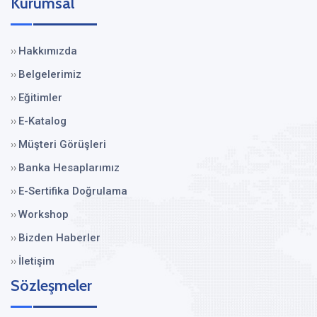
Kurumsal
Hakkımızda
››
Belgelerimiz
››
Eğitimler
››
E-Katalog
››
Müşteri Görüşleri
››
Banka Hesaplarımız
››
E-Sertifika Doğrulama
››
Workshop
››
Bizden Haberler
››
İletişim
››
Sözleşmeler