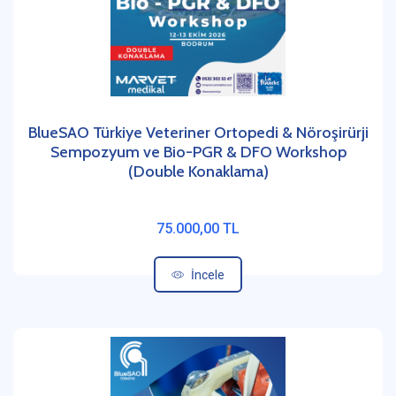
BlueSAO Türkiye Veteriner Ortopedi & Nöroşirürji
Sempozyum ve Bio-PGR & DFO Workshop
(Double Konaklama)
75.000,00 TL
İncele