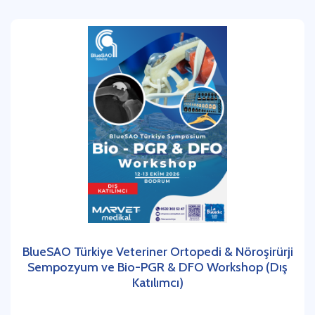
BlueSAO Türkiye Veteriner Ortopedi & Nöroşirürji
Sempozyum ve Bio-PGR & DFO Workshop (Dış
Katılımcı)