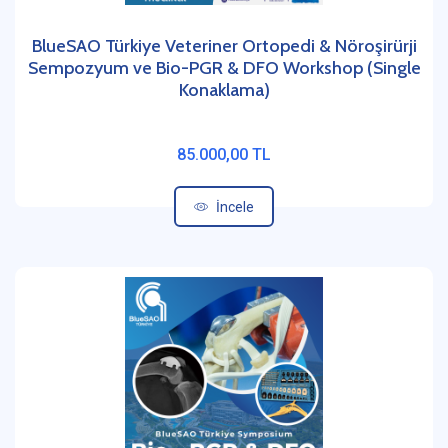
BlueSAO Türkiye Veteriner Ortopedi & Nöroşirürji
Sempozyum ve Bio-PGR & DFO Workshop (Single
Konaklama)
85.000,00 TL
İncele