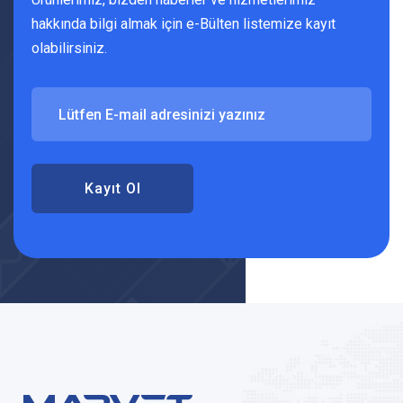
hakkında bilgi almak için e-Bülten listemize kayıt
olabilirsiniz.
Kayıt Ol