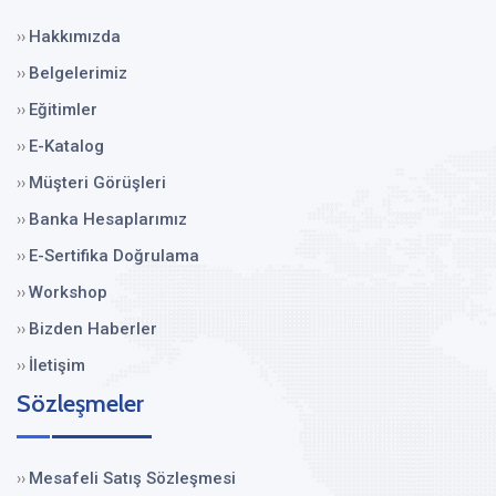
Hakkımızda
››
Belgelerimiz
››
Eğitimler
››
E-Katalog
››
Müşteri Görüşleri
››
Banka Hesaplarımız
››
E-Sertifika Doğrulama
››
Workshop
››
Bizden Haberler
››
İletişim
››
Sözleşmeler
Mesafeli Satış Sözleşmesi
››