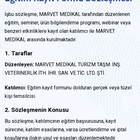
İşbu sözleşme, MARVET MEDİKAL tarafından düzenlenen
eğitim, seminer, ürün bilgilendirme programı, webinar veya
benzeri etkinliklere kayıt olan katılımcı ile MARVET
MEDİKAL arasında kurulmaktadır.
1. Taraflar
Düzenleyen:
MARVET MEDİKAL TURİZM TAŞM. İNŞ.
VETERİNERLİK İTH. İHR. SAN. VE TİC. LTD. ŞTİ.
Katılımcı:
Eğitim kayıt formunu dolduran gerçek veya tüzel
kişi temsilcisi.
2. Sözleşmenin Konusu
Bu sözleşme, katılımcının eğitim başvurusuna, kayıt
sürecine, katılım esaslarına, varsa ücretlendirme ve iptal
koşullarına ilişkin usul ve esasları düzenlemektedir.