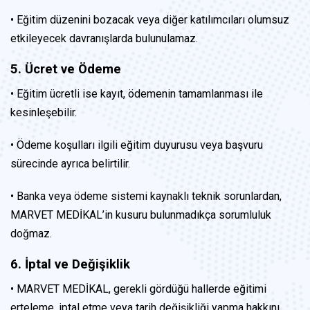
• Eğitim düzenini bozacak veya diğer katılımcıları olumsuz
etkileyecek davranışlarda bulunulamaz.
5. Ücret ve Ödeme
• Eğitim ücretli ise kayıt, ödemenin tamamlanması ile
kesinleşebilir.
• Ödeme koşulları ilgili eğitim duyurusu veya başvuru
sürecinde ayrıca belirtilir.
• Banka veya ödeme sistemi kaynaklı teknik sorunlardan,
MARVET MEDİKAL’in kusuru bulunmadıkça sorumluluk
doğmaz.
6. İptal ve Değişiklik
• MARVET MEDİKAL, gerekli gördüğü hallerde eğitimi
erteleme, iptal etme veya tarih değişikliği yapma hakkını