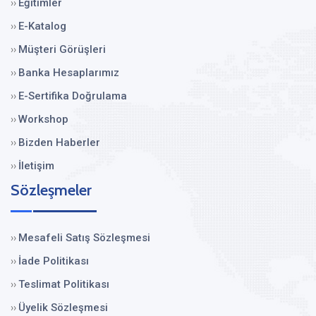
Eğitimler
››
E-Katalog
››
Müşteri Görüşleri
››
Banka Hesaplarımız
››
E-Sertifika Doğrulama
››
Workshop
››
Bizden Haberler
››
İletişim
››
Sözleşmeler
Mesafeli Satış Sözleşmesi
››
İade Politikası
››
Teslimat Politikası
››
Üyelik Sözleşmesi
››