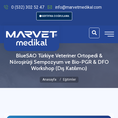
0 (532) 302 52 47
info@marvetmedikal.com
SERTİFİKA DOĞRULAMA
BlueSAO Türkiye Veteriner Ortopedi &
Nöroşirürji Sempozyum ve Bio-PGR & DFO
Workshop (Dış Katılımcı)
Anasayfa
Eğitimler