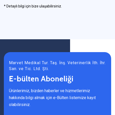
* Detaylı bilgi için bize ulaşabilirsiniz.
Marvet Medikal Tur. Taş. İnş. Veterinerlik İth. İhr.
San. ve Tic. Ltd. Şti.
E-bülten Aboneliği
Ürünlerimiz, bizden haberler ve hizmetlerimiz
hakkında bilgi almak için e-Bülten listemize kayıt
olabilirsiniz.