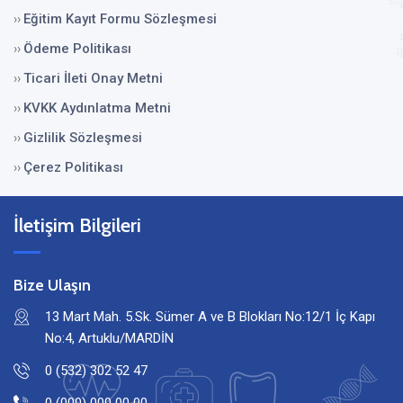
Eğitim Kayıt Formu Sözleşmesi
››
Ödeme Politikası
››
Ticari İleti Onay Metni
››
KVKK Aydınlatma Metni
››
Gizlilik Sözleşmesi
››
Çerez Politikası
››
İletişim Bilgileri
Bize Ulaşın
13 Mart Mah. 5.Sk. Sümer A ve B Blokları No:12/1 İç Kapı
No:4, Artuklu/MARDİN
0 (532) 302 52 47