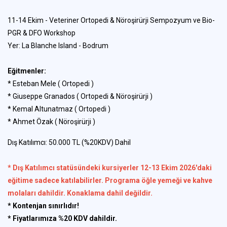
11-14 Ekim - Veteriner Ortopedi & Nöroşirürji Sempozyum ve Bio-
PGR & DFO Workshop
Yer: La Blanche Island - Bodrum
Eğitmenler:
* Esteban Mele ( Ortopedi )
* Giuseppe Granados ( Ortopedi & Nöroşirürji )
* Kemal Altunatmaz ( Ortopedi )
* Ahmet Özak ( Nöroşirürji )
Dış Katılımcı: 50.000 TL (%20KDV) Dahil
* Dış Katılımcı statüsündeki kursiyerler 12-13 Ekim 2026'daki
eğitime sadece katılabilirler. Programa öğle yemeği ve kahve
molaları dahildir. Konaklama dahil değildir.
* Kontenjan sınırlıdır!
* Fiyatlarımıza %20 KDV dahildir.