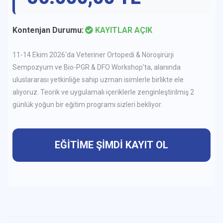
Kontenjan Durumu:
KAYITLAR AÇIK
11-14 Ekim 2026'da Veteriner Ortopedi & Nöroşirürji
Sempozyum ve Bio-PGR & DFO Workshop'ta, alanında
uluslararası yetkinliğe sahip uzman isimlerle birlikte ele
alıyoruz. Teorik ve uygulamalı içeriklerle zenginleştirilmiş 2
günlük yoğun bir eğitim programı sizleri bekliyor.
EĞİTİME ŞİMDİ KAYIT OL